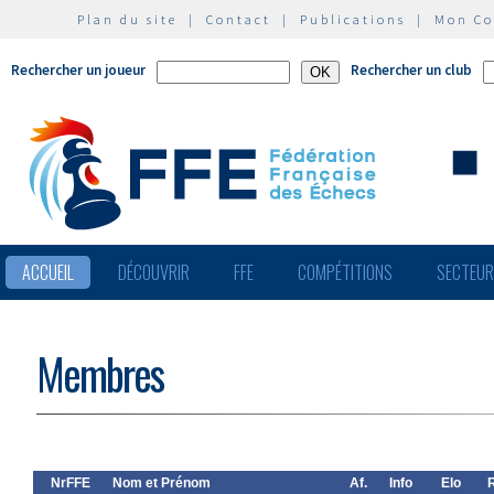
Plan du site
|
Contact
|
Publications
|
Mon C
Rechercher un joueur
Rechercher un club
ACCUEIL
DÉCOUVRIR
FFE
COMPÉTITIONS
SECTEU
Membres
NrFFE
Nom et Prénom
Af.
Info
Elo