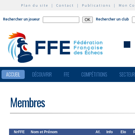
Plan du site
|
Contact
|
Publications
|
Mon C
Rechercher un joueur
Rechercher un club
ACCUEIL
DÉCOUVRIR
FFE
COMPÉTITIONS
SECTEU
Membres
NrFFE
Nom et Prénom
Af.
Info
Elo