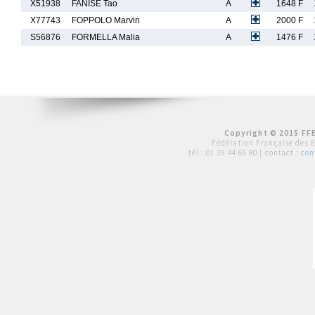
X51938
FANISE Tao
A
1648 F
X77743
FOPPOLO Marvin
A
2000 F
S56876
FORMELLA Malia
A
1476 F
Copyright © 2015 FFE
Fédération Française des 
tél :
01 39 44 65 80
| contact :
con