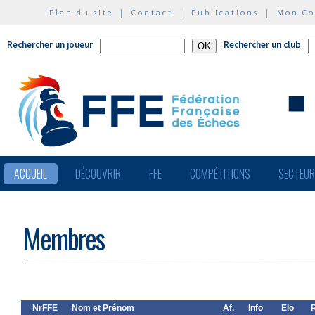
Plan du site
|
Contact
|
Publications
|
Mon C
Rechercher un joueur
Rechercher un club
ACCUEIL
DÉCOUVRIR
FFE
COMPÉTITIONS
SECTEU
Membres
NrFFE
Nom et Prénom
Af.
Info
Elo