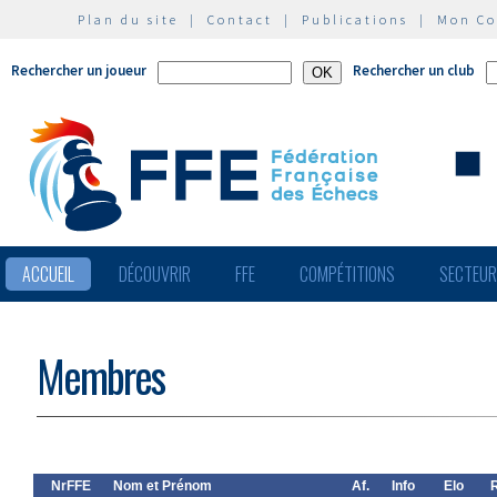
Plan du site
|
Contact
|
Publications
|
Mon C
Rechercher un joueur
Rechercher un club
ACCUEIL
DÉCOUVRIR
FFE
COMPÉTITIONS
SECTEU
Membres
NrFFE
Nom et Prénom
Af.
Info
Elo