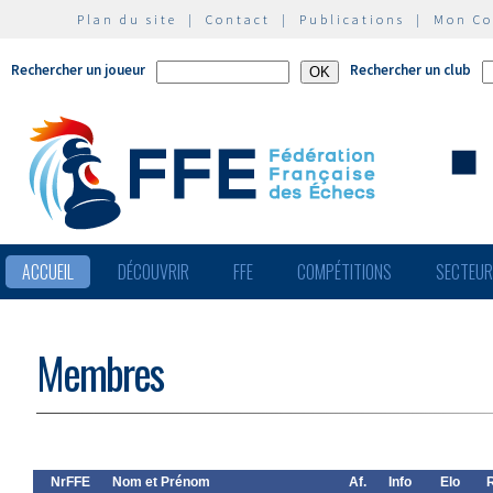
Plan du site
|
Contact
|
Publications
|
Mon C
Rechercher un joueur
Rechercher un club
ACCUEIL
DÉCOUVRIR
FFE
COMPÉTITIONS
SECTEU
Membres
NrFFE
Nom et Prénom
Af.
Info
Elo