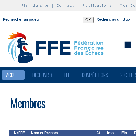
Plan du site
|
Contact
|
Publications
|
Mon C
Rechercher un joueur
Rechercher un club
ACCUEIL
DÉCOUVRIR
FFE
COMPÉTITIONS
SECTEU
Membres
NrFFE
Nom et Prénom
Af.
Info
Elo