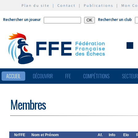
Plan du site
|
Contact
|
Publications
|
Mon C
Rechercher un joueur
Rechercher un club
ACCUEIL
DÉCOUVRIR
FFE
COMPÉTITIONS
SECTEU
Membres
NrFFE
Nom et Prénom
Af.
Info
Elo