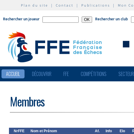
Plan du site
|
Contact
|
Publications
|
Mon C
Rechercher un joueur
Rechercher un club
ACCUEIL
DÉCOUVRIR
FFE
COMPÉTITIONS
SECTEU
Membres
NrFFE
Nom et Prénom
Af.
Info
Elo