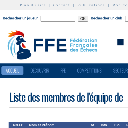
Plan du site
|
Contact
|
Publications
|
Mon C
Rechercher un joueur
Rechercher un club
ACCUEIL
DÉCOUVRIR
FFE
COMPÉTITIONS
SECTEU
Liste des membres de l'équipe de
NrFFE
Nom et Prénom
Af.
Info
Elo