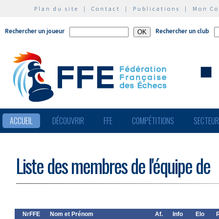
Plan du site
|
Contact
|
Publications
|
Mon C
Rechercher un joueur
Rechercher un club
ACCUEIL
DÉCOUVRIR
FFE
COMPÉTITIONS
SECTEU
Liste des membres de l'équipe de
NrFFE
Nom et Prénom
Af.
Info
Elo