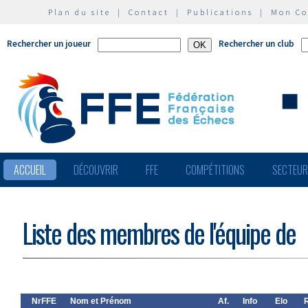
Plan du site
|
Contact
|
Publications
|
Mon C
Rechercher un joueur
Rechercher un club
ACCUEIL
DÉCOUVRIR
FFE
COMPÉTITIONS
SECTEU
Liste des membres de l'équipe de
NrFFE
Nom et Prénom
Af.
Info
Elo