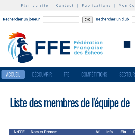
Plan du site
|
Contact
|
Publications
|
Mon C
Rechercher un joueur
Rechercher un club
ACCUEIL
DÉCOUVRIR
FFE
COMPÉTITIONS
SECTEU
Liste des membres de l'équipe de
NrFFE
Nom et Prénom
Af.
Info
Elo