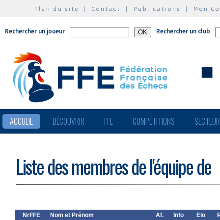
Plan du site
|
Contact
|
Publications
|
Mon C
Rechercher un joueur
Rechercher un club
ACCUEIL
DÉCOUVRIR
FFE
COMPÉTITIONS
SECTEU
Liste des membres de l'équipe de
NrFFE
Nom et Prénom
Af.
Info
Elo