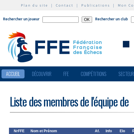
Plan du site
|
Contact
|
Publications
|
Mon C
Rechercher un joueur
Rechercher un club
ACCUEIL
DÉCOUVRIR
FFE
COMPÉTITIONS
SECTEU
Liste des membres de l'équipe de
NrFFE
Nom et Prénom
Af.
Info
Elo