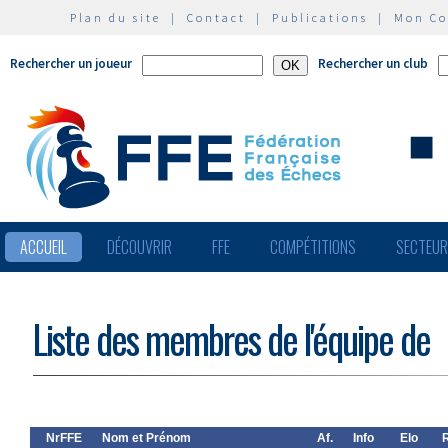
Plan du site
|
Contact
|
Publications
|
Mon C
Rechercher un joueur
Rechercher un club
ACCUEIL
DÉCOUVRIR
FFE
COMPÉTITIONS
SECTEU
Liste des membres de l'équipe de
NrFFE
Nom et Prénom
Af.
Info
Elo