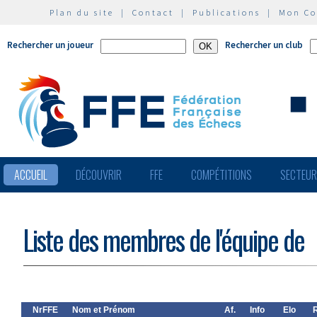
Plan du site
|
Contact
|
Publications
|
Mon C
Rechercher un joueur
Rechercher un club
ACCUEIL
DÉCOUVRIR
FFE
COMPÉTITIONS
SECTEU
Liste des membres de l'équipe de
NrFFE
Nom et Prénom
Af.
Info
Elo