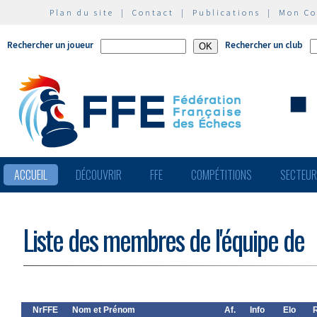
Plan du site
|
Contact
|
Publications
|
Mon C
Rechercher un joueur
Rechercher un club
ACCUEIL
DÉCOUVRIR
FFE
COMPÉTITIONS
SECTEU
Liste des membres de l'équipe de
NrFFE
Nom et Prénom
Af.
Info
Elo