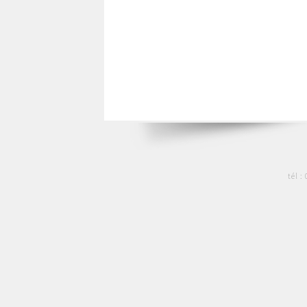
tél :