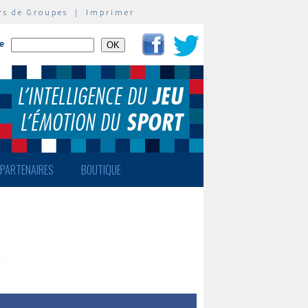
rs de Groupes
|
Imprimer
te
PARTENAIRES
BOUTIQUE