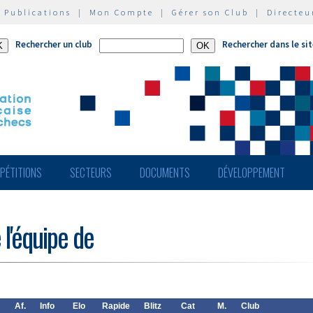
|
Publications
|
Mon Compte
|
Gérer son Club
|
Directeu
Rechercher un club
Rechercher dans le si
PÉTITIONS
SECTEURS
DOCUMENTS
DÉVELOPPEMENT
 l'équipe de
Af.
Info
Elo
Rapide
Blitz
Cat
M.
Club