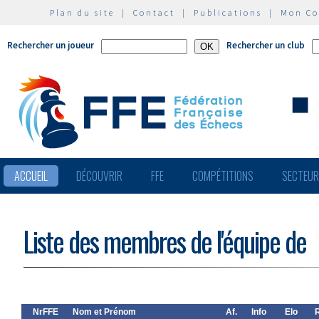
Plan du site
|
Contact
|
Publications
|
Mon C
Rechercher un joueur
Rechercher un club
ACCUEIL
DÉCOUVRIR
FFE
COMPÉTITIONS
SECTEU
Liste des membres de l'équipe de
NrFFE
Nom et Prénom
Af.
Info
Elo