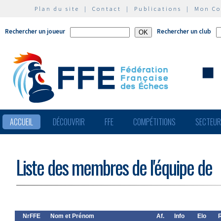
Plan du site
|
Contact
|
Publications
|
Mon C
Rechercher un joueur
Rechercher un club
ACCUEIL
DÉCOUVRIR
FFE
COMPÉTITIONS
SECTEU
Liste des membres de l'équipe de
NrFFE
Nom et Prénom
Af.
Info
Elo