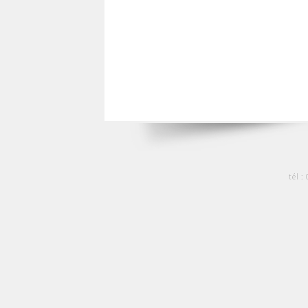
tél :