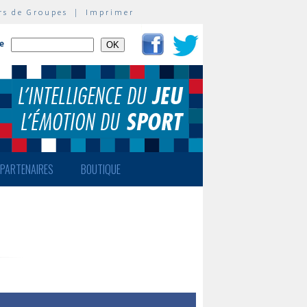
rs de Groupes
|
Imprimer
te
PARTENAIRES
BOUTIQUE