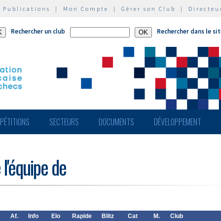
|
Publications
|
Mon Compte
|
Gérer son Club
|
Directeu
Rechercher un club
Rechercher dans le si
PÉTITIONS
SECTEURS
DOCUMENTS
DÉVELOPPEMENT
 l'équipe de
Af.
Info
Elo
Rapide
Blitz
Cat
M.
Club