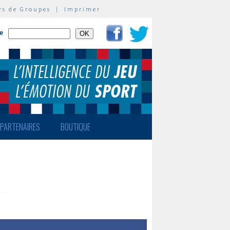
rs de Groupes
|
Imprimer
te
PARTENAIRES
BOUTIQUE