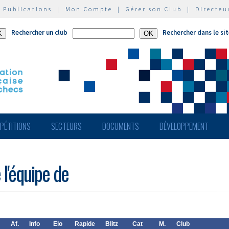
|
Publications
|
Mon Compte
|
Gérer son Club
|
Directeu
Rechercher un club
Rechercher dans le si
PÉTITIONS
SECTEURS
DOCUMENTS
DÉVELOPPEMENT
 l'équipe de
Af.
Info
Elo
Rapide
Blitz
Cat
M.
Club