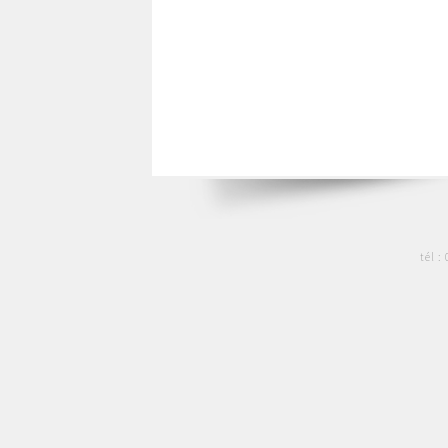
tél :