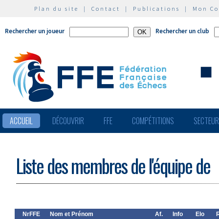
Plan du site
|
Contact
|
Publications
|
Mon C
Rechercher un joueur
Rechercher un club
ACCUEIL
DÉCOUVRIR
FFE
COMPÉTITIONS
SECTEU
Liste des membres de l'équipe de
NrFFE
Nom et Prénom
Af.
Info
Elo