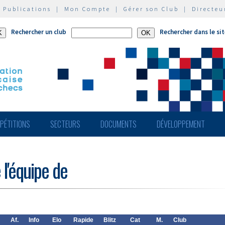
|
Publications
|
Mon Compte
|
Gérer son Club
|
Directeu
Rechercher un club
Rechercher dans le si
PÉTITIONS
SECTEURS
DOCUMENTS
DÉVELOPPEMENT
 l'équipe de
Af.
Info
Elo
Rapide
Blitz
Cat
M.
Club