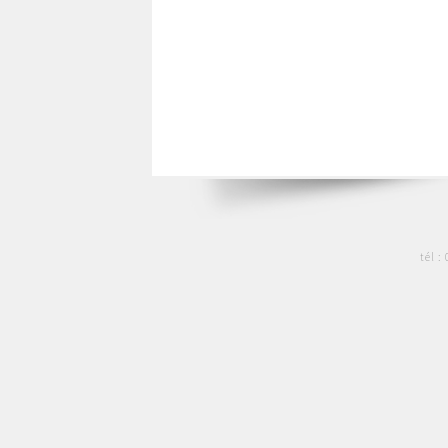
tél :