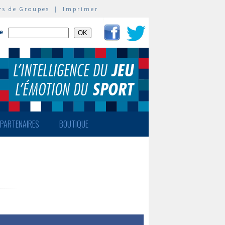
rs de Groupes
|
Imprimer
te
PARTENAIRES
BOUTIQUE