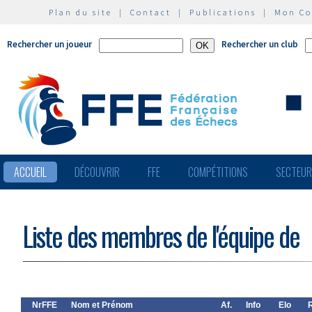
Plan du site
|
Contact
|
Publications
|
Mon C
Rechercher un joueur
Rechercher un club
ACCUEIL
DÉCOUVRIR
FFE
COMPÉTITIONS
SECTEU
Liste des membres de l'équipe de
NrFFE
Nom et Prénom
Af.
Info
Elo