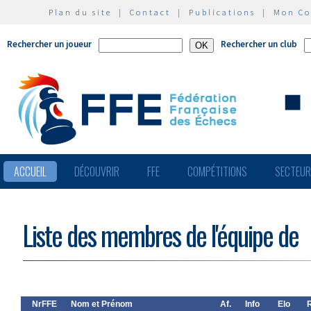
Plan du site
|
Contact
|
Publications
|
Mon C
Rechercher un joueur
Rechercher un club
ACCUEIL
DÉCOUVRIR
FFE
COMPÉTITIONS
SECTEU
Liste des membres de l'équipe de
NrFFE
Nom et Prénom
Af.
Info
Elo