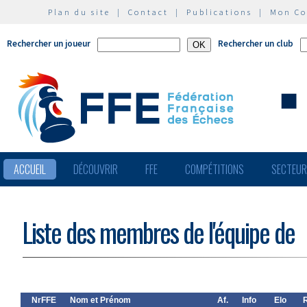
Plan du site
|
Contact
|
Publications
|
Mon C
Rechercher un joueur
Rechercher un club
ACCUEIL
DÉCOUVRIR
FFE
COMPÉTITIONS
SECTEU
Liste des membres de l'équipe de
NrFFE
Nom et Prénom
Af.
Info
Elo