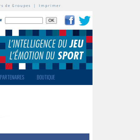
rs de Groupes
|
Imprimer
te
PARTENAIRES
BOUTIQUE