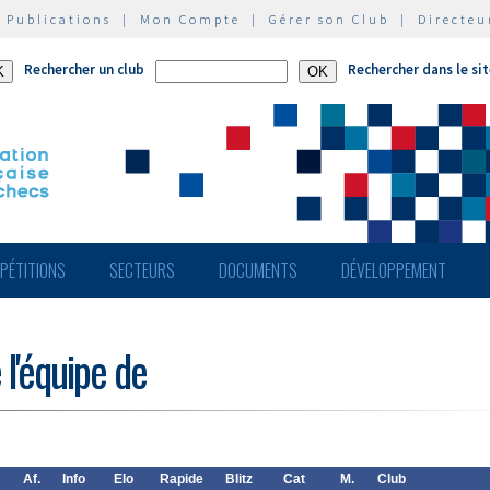
|
Publications
|
Mon Compte
|
Gérer son Club
|
Directeu
Rechercher un club
Rechercher dans le si
PÉTITIONS
SECTEURS
DOCUMENTS
DÉVELOPPEMENT
 l'équipe de
Af.
Info
Elo
Rapide
Blitz
Cat
M.
Club