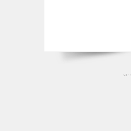
tél :