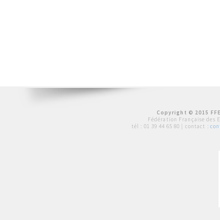
Copyright © 2015 FFE
Fédération Française des 
tél :
01 39 44 65 80
| contact :
con