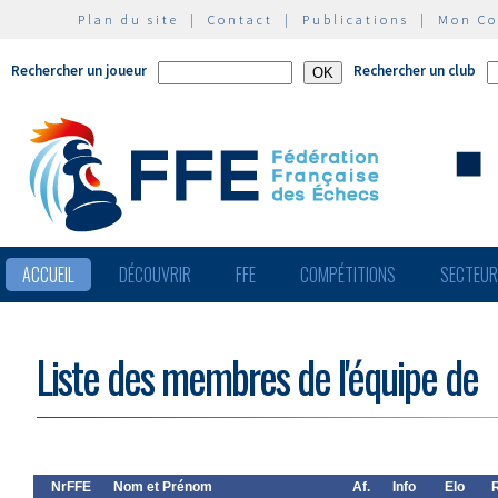
Plan du site
|
Contact
|
Publications
|
Mon C
Rechercher un joueur
Rechercher un club
ACCUEIL
DÉCOUVRIR
FFE
COMPÉTITIONS
SECTEU
Liste des membres de l'équipe de
NrFFE
Nom et Prénom
Af.
Info
Elo