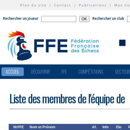
Plan du site
|
Contact
|
Publications
|
Mon C
Rechercher un joueur
Rechercher un club
ACCUEIL
DÉCOUVRIR
FFE
COMPÉTITIONS
SECTEU
Liste des membres de l'équipe de
NrFFE
Nom et Prénom
Af.
Info
Elo