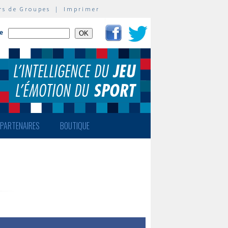
rs de Groupes
|
Imprimer
te
PARTENAIRES
BOUTIQUE