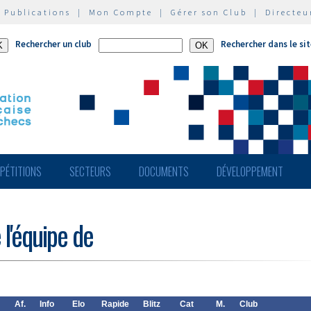
|
Publications
|
Mon Compte
|
Gérer son Club
|
Directeu
Rechercher un club
Rechercher dans le si
PÉTITIONS
SECTEURS
DOCUMENTS
DÉVELOPPEMENT
 l'équipe de
Af.
Info
Elo
Rapide
Blitz
Cat
M.
Club