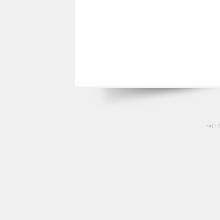
tél :