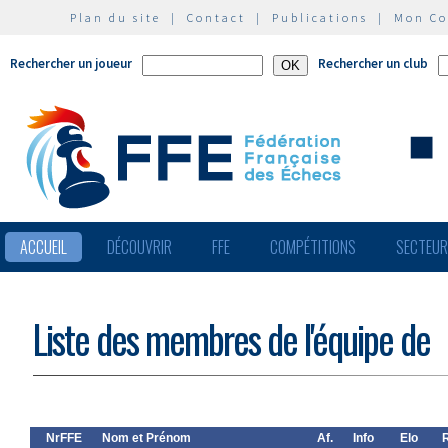
Plan du site
|
Contact
|
Publications
|
Mon C
Rechercher un joueur
Rechercher un club
ACCUEIL
DÉCOUVRIR
FFE
COMPÉTITIONS
SECTEU
Liste des membres de l'équipe de
NrFFE
Nom et Prénom
Af.
Info
Elo