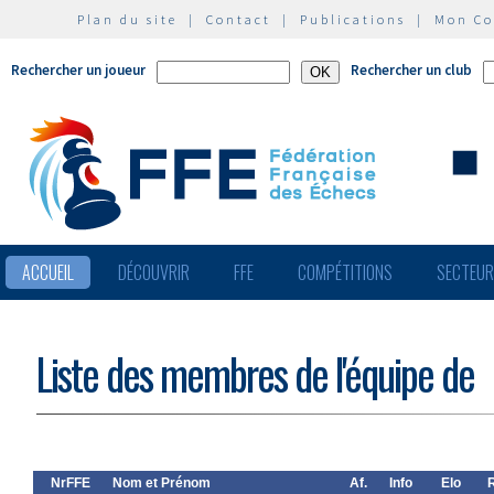
Plan du site
|
Contact
|
Publications
|
Mon C
Rechercher un joueur
Rechercher un club
ACCUEIL
DÉCOUVRIR
FFE
COMPÉTITIONS
SECTEU
Liste des membres de l'équipe de
NrFFE
Nom et Prénom
Af.
Info
Elo