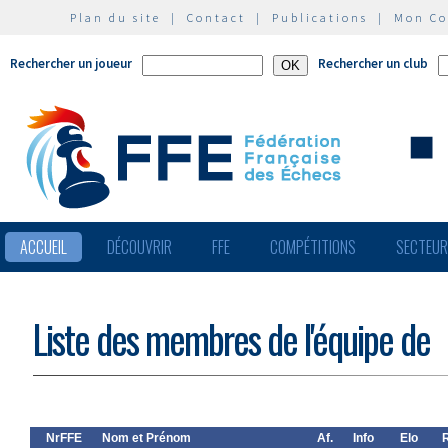
Plan du site
|
Contact
|
Publications
|
Mon C
Rechercher un joueur
Rechercher un club
ACCUEIL
DÉCOUVRIR
FFE
COMPÉTITIONS
SECTEU
Liste des membres de l'équipe de
NrFFE
Nom et Prénom
Af.
Info
Elo