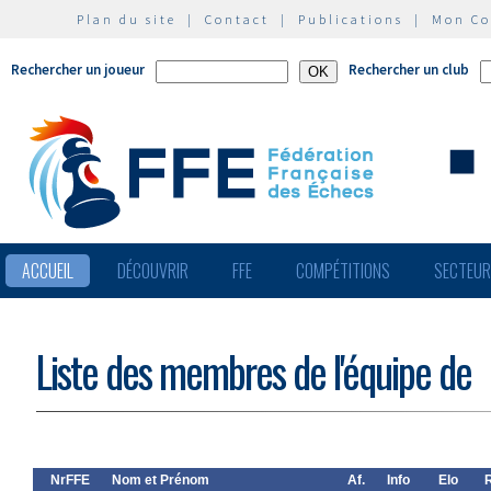
Plan du site
|
Contact
|
Publications
|
Mon C
Rechercher un joueur
Rechercher un club
ACCUEIL
DÉCOUVRIR
FFE
COMPÉTITIONS
SECTEU
Liste des membres de l'équipe de
NrFFE
Nom et Prénom
Af.
Info
Elo