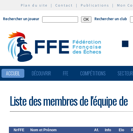
Plan du site
|
Contact
|
Publications
|
Mon C
Rechercher un joueur
Rechercher un club
ACCUEIL
DÉCOUVRIR
FFE
COMPÉTITIONS
SECTEU
Liste des membres de l'équipe de
NrFFE
Nom et Prénom
Af.
Info
Elo