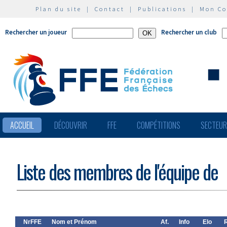
Plan du site
|
Contact
|
Publications
|
Mon C
Rechercher un joueur
Rechercher un club
ACCUEIL
DÉCOUVRIR
FFE
COMPÉTITIONS
SECTEU
Liste des membres de l'équipe de
NrFFE
Nom et Prénom
Af.
Info
Elo