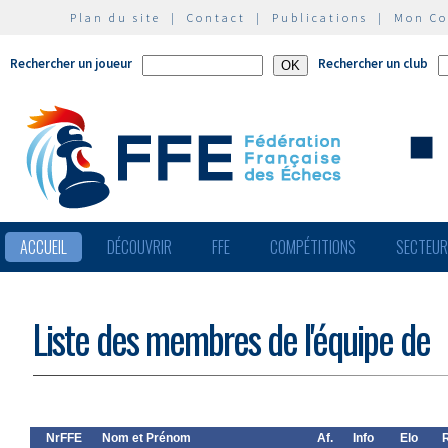
Plan du site
|
Contact
|
Publications
|
Mon C
Rechercher un joueur
Rechercher un club
ACCUEIL
DÉCOUVRIR
FFE
COMPÉTITIONS
SECTEU
Liste des membres de l'équipe de
NrFFE
Nom et Prénom
Af.
Info
Elo