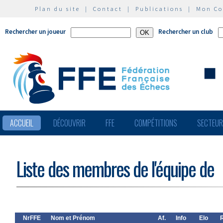
Plan du site
|
Contact
|
Publications
|
Mon C
Rechercher un joueur
Rechercher un club
ACCUEIL
DÉCOUVRIR
FFE
COMPÉTITIONS
SECTEU
Liste des membres de l'équipe de
NrFFE
Nom et Prénom
Af.
Info
Elo