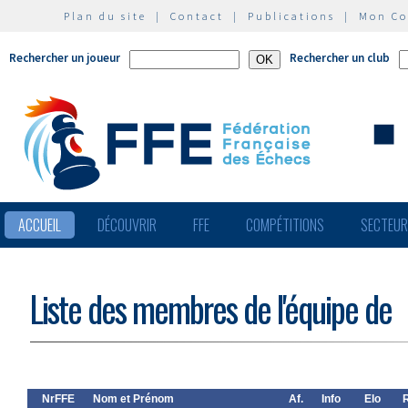
Plan du site
|
Contact
|
Publications
|
Mon C
Rechercher un joueur
Rechercher un club
ACCUEIL
DÉCOUVRIR
FFE
COMPÉTITIONS
SECTEU
Liste des membres de l'équipe de
NrFFE
Nom et Prénom
Af.
Info
Elo