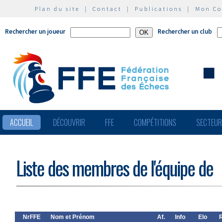
Plan du site
|
Contact
|
Publications
|
Mon C
Rechercher un joueur
Rechercher un club
ACCUEIL
DÉCOUVRIR
FFE
COMPÉTITIONS
SECTEU
Liste des membres de l'équipe de
NrFFE
Nom et Prénom
Af.
Info
Elo