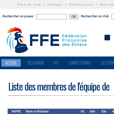
Plan du site
|
Contact
|
Publications
|
Mon C
Rechercher un joueur
Rechercher un club
ACCUEIL
DÉCOUVRIR
FFE
COMPÉTITIONS
SECTEU
Liste des membres de l'équipe de
NrFFE
Nom et Prénom
Af.
Info
Elo