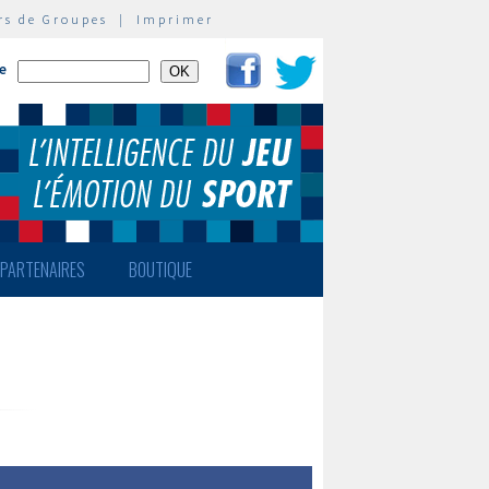
rs de Groupes
|
Imprimer
te
PARTENAIRES
BOUTIQUE