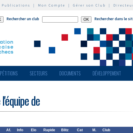
|
Publications
|
Mon Compte
|
Gérer son Club
|
Directeu
Rechercher un club
Rechercher dans le si
PÉTITIONS
SECTEURS
DOCUMENTS
DÉVELOPPEMENT
 l'équipe de
Af.
Info
Elo
Rapide
Blitz
Cat
M.
Club