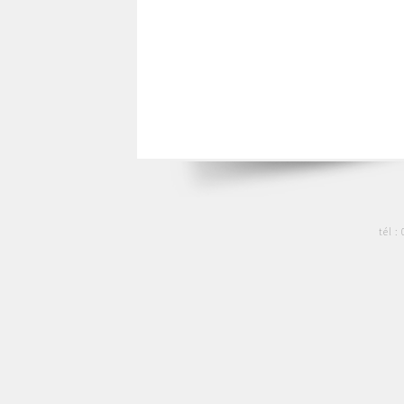
tél :