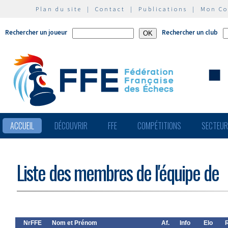
Plan du site
|
Contact
|
Publications
|
Mon C
Rechercher un joueur
Rechercher un club
ACCUEIL
DÉCOUVRIR
FFE
COMPÉTITIONS
SECTEU
Liste des membres de l'équipe de
NrFFE
Nom et Prénom
Af.
Info
Elo