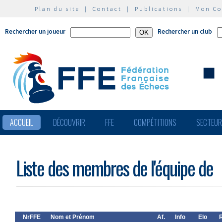
Plan du site
|
Contact
|
Publications
|
Mon C
Rechercher un joueur
Rechercher un club
ACCUEIL
DÉCOUVRIR
FFE
COMPÉTITIONS
SECTEU
Liste des membres de l'équipe de
NrFFE
Nom et Prénom
Af.
Info
Elo