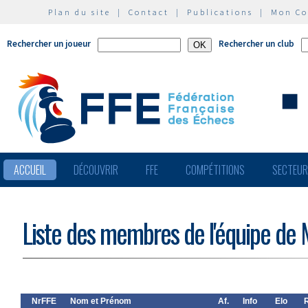
Plan du site
|
Contact
|
Publications
|
Mon C
Rechercher un joueur
Rechercher un club
ACCUEIL
DÉCOUVRIR
FFE
COMPÉTITIONS
SECTEU
Liste des membres de l'équipe de 
NrFFE
Nom et Prénom
Af.
Info
Elo