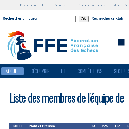
Plan du site
|
Contact
|
Publications
|
Mon C
Rechercher un joueur
Rechercher un club
ACCUEIL
DÉCOUVRIR
FFE
COMPÉTITIONS
SECTEU
Liste des membres de l'équipe de
NrFFE
Nom et Prénom
Af.
Info
Elo