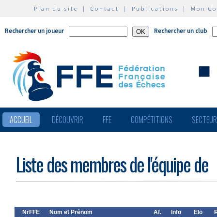
Plan du site
|
Contact
|
Publications
|
Mon C
Rechercher un joueur
Rechercher un club
ACCUEIL
DÉCOUVRIR
FFE
COMPÉTITIONS
SECTEU
Liste des membres de l'équipe de
NrFFE
Nom et Prénom
Af.
Info
Elo