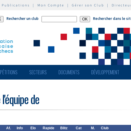
|
Publications
|
Mon Compte
|
Gérer son Club
|
Directeu
Rechercher un club
Rechercher dans le si
PÉTITIONS
SECTEURS
DOCUMENTS
DÉVELOPPEMENT
 l'équipe de
Af.
Info
Elo
Rapide
Blitz
Cat
M.
Club