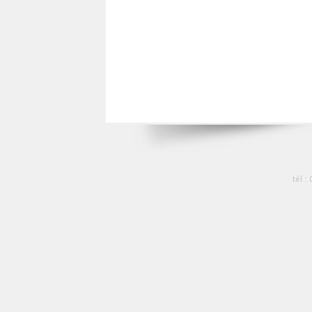
tél :