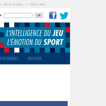
rs de Groupes
|
Imprimer
te
PARTENAIRES
BOUTIQUE