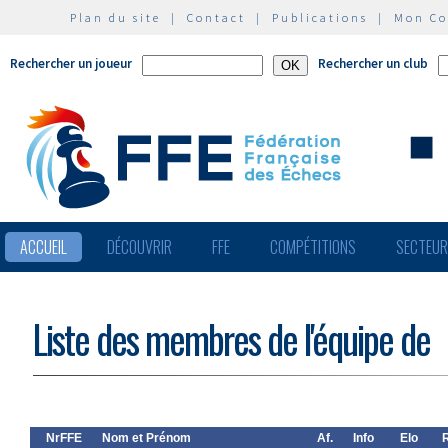
Plan du site
|
Contact
|
Publications
|
Mon C
Rechercher un joueur
Rechercher un club
ACCUEIL
DÉCOUVRIR
FFE
COMPÉTITIONS
SECTEU
Liste des membres de l'équipe de
NrFFE
Nom et Prénom
Af.
Info
Elo